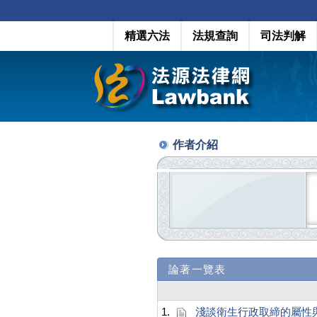
精選六法
法規查詢
司法判解
作者介紹
論著一覽表
1.
淺談衛生行政取締的屬性