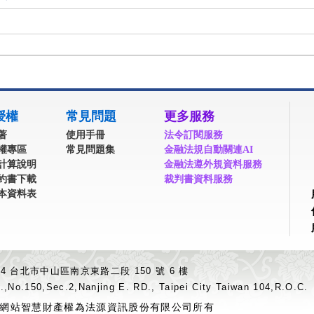
授權
常見問題
更多服務
著
使用手冊
法令訂閱服務
權專區
常見問題集
金融法規自動關連AI
計算說明
金融法遵外規資料服務
約書下載
裁判書資料服務
本資料表
04 台北市中山區南京東路二段 150 號 6 樓
.,No.150,Sec.2,Nanjing E. RD., Taipei City Taiwan 104,R.O.C.
網站智慧財產權為法源資訊股份有限公司所有