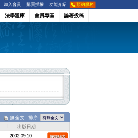
加入會員
購買授權
功能介紹
預約服務
法學題庫
會員專區
論著投稿
文
無全文 排序
出版日期
2002.09.10
請收錄全文