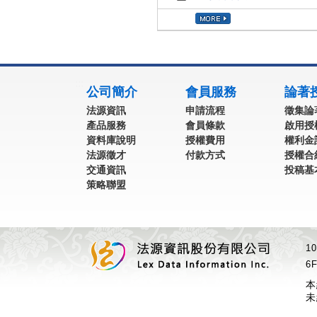
:::
公司簡介
會員服務
論著
法源資訊
申請流程
徵集論
產品服務
會員條款
啟用授
資料庫說明
授權費用
權利金
法源徵才
付款方式
授權合
交通資訊
投稿基
策略聯盟
1
6F
本
未