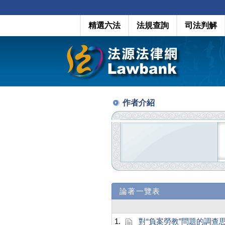
精選六法
法規查詢
司法判解
作者介紹
論著一覽表
1.
對“負案勞教”問題的調查