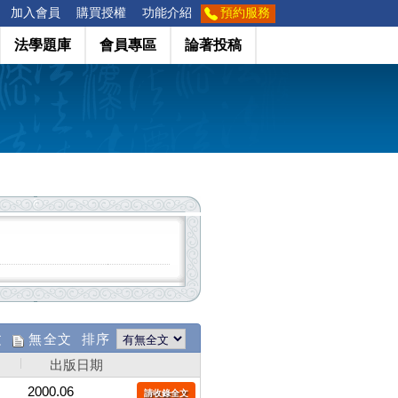
加入會員
購買授權
功能介紹
預約服務
法學題庫
會員專區
論著投稿
文
無全文 排序
出版日期
2000.06
請收錄全文