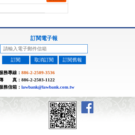
訂閱電子報
訂閱
取消訂閱
訂閱舊報
服務專線：
886-2-2509-3536
傳 真：886-2-2503-1122
服務信箱：
lawbank@lawbank.com.tw