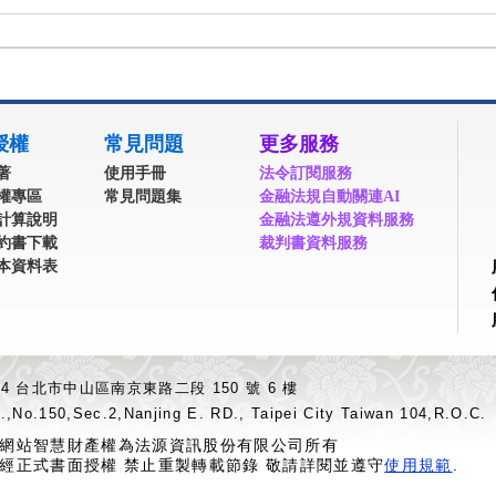
授權
常見問題
更多服務
著
使用手冊
法令訂閱服務
權專區
常見問題集
金融法規自動關連AI
計算說明
金融法遵外規資料服務
約書下載
裁判書資料服務
本資料表
04 台北市中山區南京東路二段 150 號 6 樓
.,No.150,Sec.2,Nanjing E. RD., Taipei City Taiwan 104,R.O.C.
網站智慧財產權為法源資訊股份有限公司所有
經正式書面授權 禁止重製轉載節錄 敬請詳閱並遵守
使用規範
.