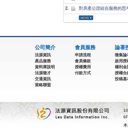
2.
對房產公證組合服務的思
:::
公司簡介
會員服務
論著
法源資訊
申請流程
徵集論
產品服務
會員條款
啟用授
資料庫說明
授權費用
權利金
法源徵才
付款方式
授權合
交通資訊
投稿基
策略聯盟
1
6F
本