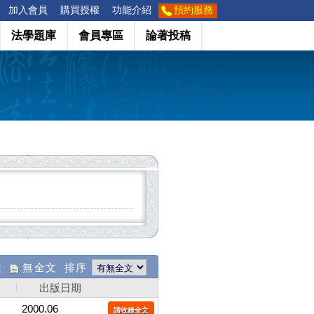
加入會員
購買授權
功能介紹
預約服務
法學題庫
會員專區
論著投稿
文
無全文 排序
出版日期
2000.06
請收錄全文