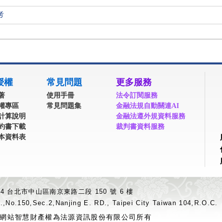
考
授權
常見問題
更多服務
著
使用手冊
法令訂閱服務
權專區
常見問題集
金融法規自動關連AI
計算說明
金融法遵外規資料服務
約書下載
裁判書資料服務
本資料表
04 台北市中山區南京東路二段 150 號 6 樓
.,No.150,Sec.2,Nanjing E. RD., Taipei City Taiwan 104,R.O.C.
網站智慧財產權為法源資訊股份有限公司所有