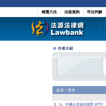
精選六法
法規查詢
司法判解
作者介紹
論著一覽表
1.
中國公證如何面對 WTO