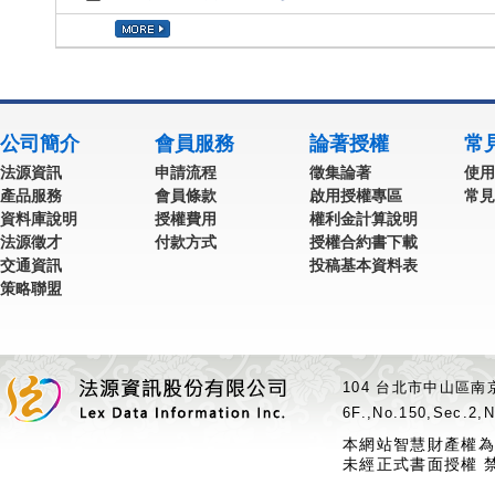
公司簡介
會員服務
論著授權
常
法源資訊
申請流程
徵集論著
使用
產品服務
會員條款
啟用授權專區
常見
資料庫說明
授權費用
權利金計算說明
法源徵才
付款方式
授權合約書下載
交通資訊
投稿基本資料表
策略聯盟
104 台北市中山區南京
6F.,No.150,Sec.2,N
本網站智慧財產權為
未經正式書面授權 