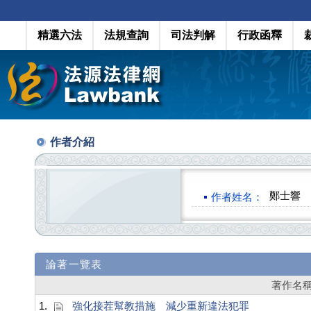
精選六法
法規查詢
司法判解
行政函釋
作者介紹
鄭士響
作者姓名：
論著一覽表
著作名
1.
強化接茬幫教措施 減少重新違法犯罪