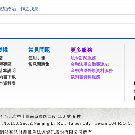
思想政治工作之我見
授權
常見問題
更多服務
著
使用手冊
法令訂閱服務
權專區
常見問題集
金融法規自動關連AI
計算說明
金融法遵外規資料服務
約書下載
裁判書資料服務
本資料表
04 台北市中山區南京東路二段 150 號 6 樓
.,No.150,Sec.2,Nanjing E. RD., Taipei City Taiwan 104,R.O.C.
網站智慧財產權為法源資訊股份有限公司所有