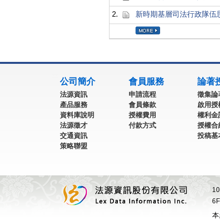
2.
新時期基層司法行政隊伍
:::
公司簡介
會員服務
論著
法源資訊
申請流程
徵集論
產品服務
會員條款
啟用授
資料庫說明
授權費用
權利金
法源徵才
付款方式
授權合
交通資訊
投稿基
策略聯盟
1
6F
本