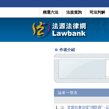
精選六法
法規查詢
司法判解
作者介紹
論著一覽表
1.
甘當社會治安“消防員”