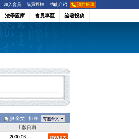
加入會員
購買授權
功能介紹
預約服務
法學題庫
會員專區
論著投稿
文
無全文 排序
出版日期
2000.06
請收錄全文