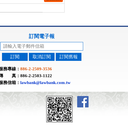
訂閱電子報
訂閱
取消訂閱
訂閱舊報
服務專線：
886-2-2509-3536
傳 真：886-2-2503-1122
服務信箱：
lawbank@lawbank.com.tw