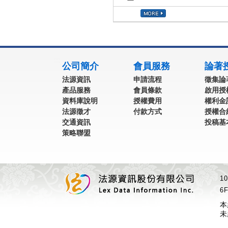
:::
公司簡介
會員服務
論著
法源資訊
申請流程
徵集論
產品服務
會員條款
啟用授
資料庫說明
授權費用
權利金
法源徵才
付款方式
授權合
交通資訊
投稿基
策略聯盟
1
6F
本
未