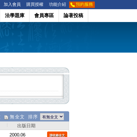
加入會員
購買授權
功能介紹
預約服務
法學題庫
會員專區
論著投稿
文
無全文 排序
出版日期
2000.06
請收錄全文