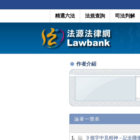
精選六法
法規查詢
司法判解
作者介紹
論著一覽表
1.
3 個字中見精神－記全國