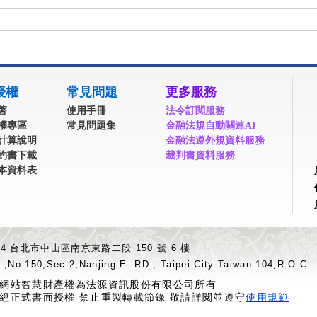
授權
常見問題
更多服務
著
使用手冊
法令訂閱服務
權專區
常見問題集
金融法規自動關連AI
計算說明
金融法遵外規資料服務
約書下載
裁判書資料服務
本資料表
04 台北市中山區南京東路二段 150 號 6 樓
.,No.150,Sec.2,Nanjing E. RD., Taipei City Taiwan 104,R.O.C.
網站智慧財產權為法源資訊股份有限公司所有
經正式書面授權 禁止重製轉載節錄 敬請詳閱並遵守
使用規範