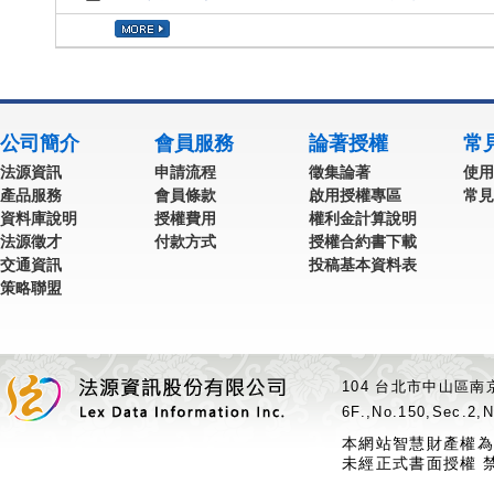
公司簡介
會員服務
論著授權
常
法源資訊
申請流程
徵集論著
使用
產品服務
會員條款
啟用授權專區
常見
資料庫說明
授權費用
權利金計算說明
法源徵才
付款方式
授權合約書下載
交通資訊
投稿基本資料表
策略聯盟
104 台北市中山區南京
6F.,No.150,Sec.2,N
本網站智慧財產權為
未經正式書面授權 