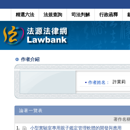
精選六法
法規查詢
司法判解
行政函釋
作者介紹
許業莉
作者姓名：
論著一覽表
著作名
1.
小型實驗室專用親子鑑定管理軟體的開發與應用