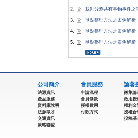
2.
裁判分割共有事物事件之
3.
爭點整理方法之案例解析
4.
爭點整理方法之案例解析
5.
爭點整理方法之案例解析
:::
公司簡介
會員服務
論著
法源資訊
申請流程
徵集論
產品服務
會員條款
啟用授
資料庫說明
授權費用
權利金
法源徵才
付款方式
授權合
交通資訊
投稿基
策略聯盟