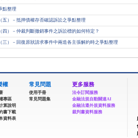
爭點整理
（五）－抵押債權存否確認訴訟之爭點整理
（四）－仲裁判斷撤銷事件之訴訟標的如何特定？
（三）－回復原狀請求事件中兩造各主張解約時之爭點整理
授權
常見問題
更多服務
著
使用手冊
法令訂閱服務
權專區
常見問題集
金融法規自動關連AI
計算說明
金融法遵外規資料服務
約書下載
裁判書資料服務
本資料表