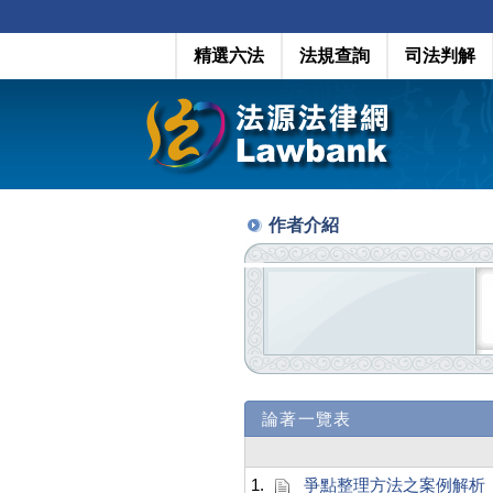
精選六法
法規查詢
司法判解
作者介紹
論著一覽表
1.
爭點整理方法之案例解析