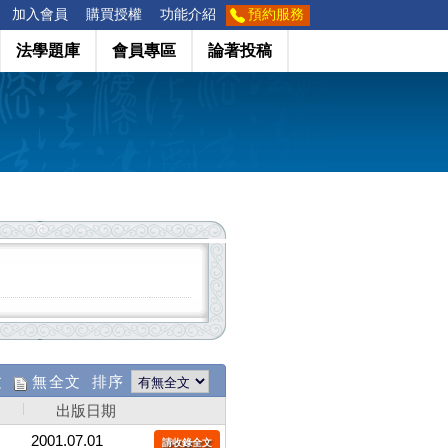
加入會員
購買授權
功能介紹
預約服務
法學題庫
會員專區
論著投稿
文
無全文 排序
出版日期
2001.07.01
請收錄全文