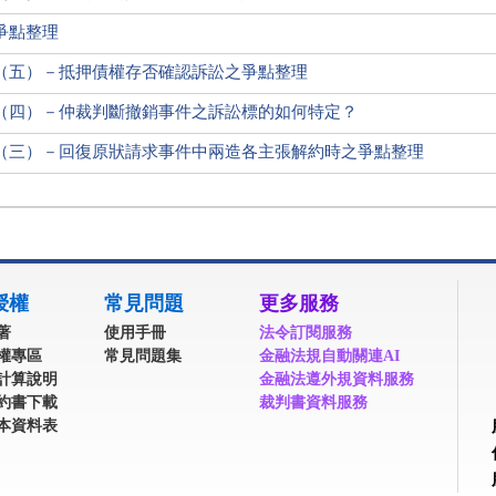
爭點整理
（五）－抵押債權存否確認訴訟之爭點整理
（四）－仲裁判斷撤銷事件之訴訟標的如何特定？
（三）－回復原狀請求事件中兩造各主張解約時之爭點整理
授權
常見問題
更多服務
著
使用手冊
法令訂閱服務
權專區
常見問題集
金融法規自動關連AI
計算說明
金融法遵外規資料服務
約書下載
裁判書資料服務
本資料表