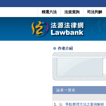
精選六法
法規查詢
司法判解
作者介紹
論著一覽表
1.
爭點整理方法之案例解析