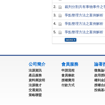
2.
裁判分割共有事物事件之
3.
爭點整理方法之案例解析
4.
爭點整理方法之案例解析
5.
爭點整理方法之案例解析
:::
公司簡介
會員服務
論著
法源資訊
申請流程
徵集論
產品服務
會員條款
啟用授
資料庫說明
授權費用
權利金
法源徵才
付款方式
授權合
交通資訊
投稿基
策略聯盟