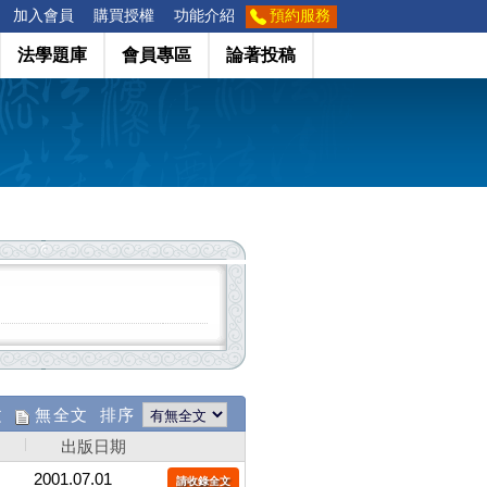
加入會員
購買授權
功能介紹
預約服務
法學題庫
會員專區
論著投稿
文
無全文 排序
出版日期
2001.07.01
請收錄全文