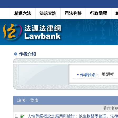
精選六法
法規查詢
司法判解
行政函釋
作者介紹
劉源祥
作者姓名：
論著一覽表
著作名
1.
人性尊嚴概念之應用與檢討：以生物醫學倫理、法