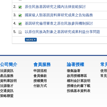
2.
原住民族基因研究之國內法律規範探討
3.
國家級人類基因資料庫研究成果之告知義務
4.
基因研究倫理審查之原住民族參與機制探討
5.
以原住民族為對象之基因研究成果利益分享問題
公司簡介
會員服務
論著授權
常
法源資訊
申請流程
徵集論著
使用
產品服務
會員條款
啟用授權專區
常見
資料庫說明
授權費用
權利金計算說明
法源徵才
付款方式
授權合約書下載
交通資訊
投稿基本資料表
策略聯盟