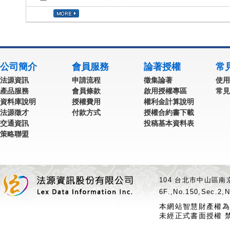
公司簡介
會員服務
論著授權
常
法源資訊
申請流程
徵集論著
使用
產品服務
會員條款
啟用授權專區
常見
資料庫說明
授權費用
權利金計算說明
法源徵才
付款方式
授權合約書下載
交通資訊
投稿基本資料表
策略聯盟
104 台北市中山區南京
6F.,No.150,Sec.2,N
本網站智慧財產權為
未經正式書面授權 