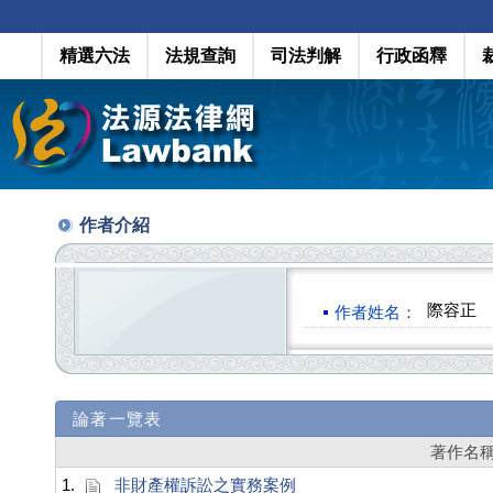
精選六法
法規查詢
司法判解
行政函釋
作者介紹
際容正
作者姓名：
論著一覽表
著作名
1.
非財產權訴訟之實務案例