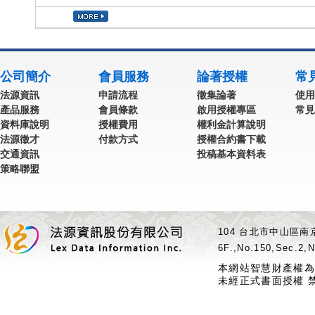
公司簡介
會員服務
論著授權
常
法源資訊
申請流程
徵集論著
使用
產品服務
會員條款
啟用授權專區
常見
資料庫說明
授權費用
權利金計算說明
法源徵才
付款方式
授權合約書下載
交通資訊
投稿基本資料表
策略聯盟
104 台北市中山區南京
6F.,No.150,Sec.2,N
本網站智慧財產權為
未經正式書面授權 