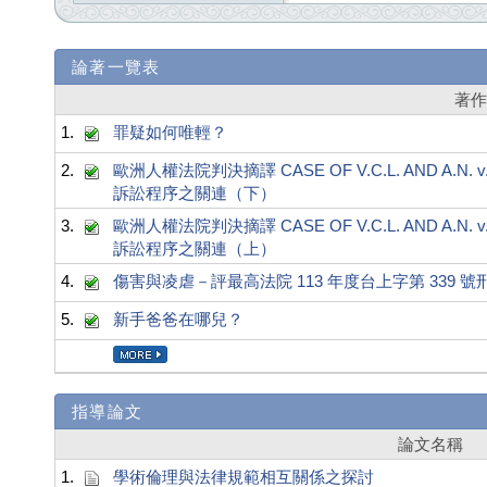
論著一覽表
著
1.
罪疑如何唯輕？
2.
歐洲人權法院判決摘譯 CASE OF V.C.L. AND A.N
訴訟程序之關連（下）
3.
歐洲人權法院判決摘譯 CASE OF V.C.L. AND A.N
訴訟程序之關連（上）
4.
傷害與凌虐－評最高法院 113 年度台上字第 339 
5.
新手爸爸在哪兒？
指導論文
論文名稱
1.
學術倫理與法律規範相互關係之探討