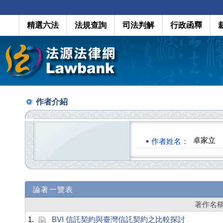
精選六法
法規查詢
司法判解
行政函釋
作者介紹
卓家立
作者姓名：
論著一覽表
著作名
1.
BVI 信託契約與臺灣信託契約之比較探討