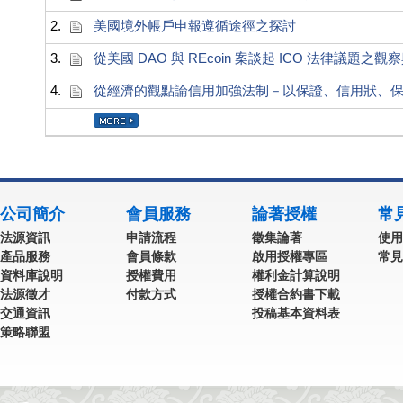
2.
美國境外帳戶申報遵循途徑之探討
3.
從美國 DAO 與 REcoin 案談起 ICO 法律議題之觀
4.
從經濟的觀點論信用加強法制－以保證、信用狀、
公司簡介
會員服務
論著授權
常
法源資訊
申請流程
徵集論著
使用
產品服務
會員條款
啟用授權專區
常見
資料庫說明
授權費用
權利金計算說明
法源徵才
付款方式
授權合約書下載
交通資訊
投稿基本資料表
策略聯盟