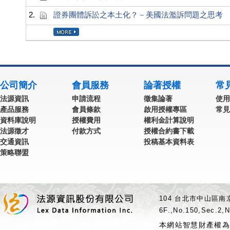
2.
證券團體訴訟之本土化？－美國法濫訴問題之思考
公司簡介
會員服務
論著授權
常
法源資訊
申請流程
徵集論著
使用
產品服務
會員條款
啟用授權專區
常見
資料庫說明
授權費用
權利金計算說明
法源徵才
付款方式
授權合約書下載
交通資訊
投稿基本資料表
策略聯盟
104 台北市中山區南京
6F.,No.150,Sec.2,N
本網站智慧財產權為