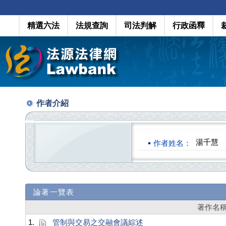
精選六法
法規查詢
司法判解
行政函釋
作者介紹
湯千慧
作者姓名：
論著一覽表
著作名
1.
管制與交易之交融會議綜述