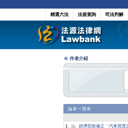
精選六法
法規查詢
司法判解
作者介紹
論著一覽表
1.
經濟部新修正「汽車買賣