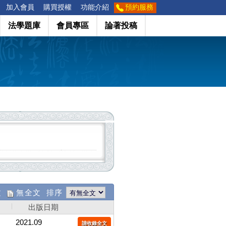
加入會員
購買授權
功能介紹
預約服務
法學題庫
會員專區
論著投稿
文
無全文 排序
出版日期
2021.09
請收錄全文