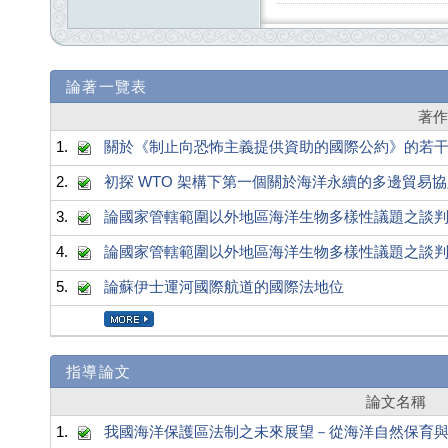
論著一覽表
著
1.
關於《制止向恐怖主義提供資助的國際公約》的若
2.
初探 WTO 架構下第一個關於海洋永續的多邊貿易
3.
論國家管轄範圍以外地區海洋生物多樣性議題之談
4.
論國家管轄範圍以外地區海洋生物多樣性議題之談
5.
論蘇伊士運河國際航道的國際法地位
指導論文
論文名稱
1.
我國海洋保護區法制之未來展望－從海洋自然保育