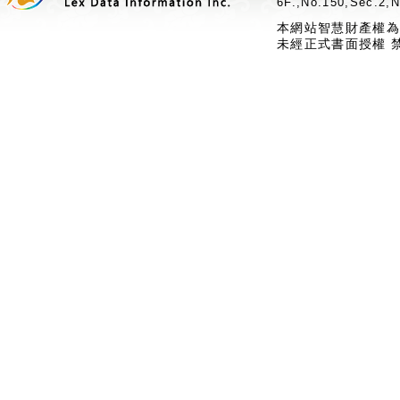
6F.,No.150,Sec.2,N
本網站智慧財產權為
未經正式書面授權 