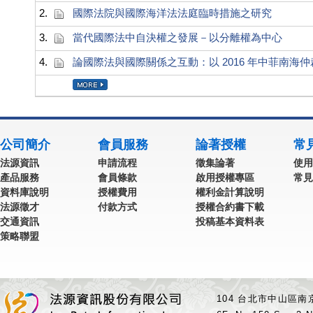
2.
國際法院與國際海洋法法庭臨時措施之研究
3.
當代國際法中自決權之發展－以分離權為中心
4.
論國際法與國際關係之互動：以 2016 年中菲南海
公司簡介
會員服務
論著授權
常
法源資訊
申請流程
徵集論著
使用
產品服務
會員條款
啟用授權專區
常見
資料庫說明
授權費用
權利金計算說明
法源徵才
付款方式
授權合約書下載
交通資訊
投稿基本資料表
策略聯盟
104 台北市中山區南京