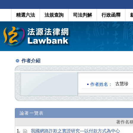
精選六法
法規查詢
司法判解
行政函釋
作者介紹
古慧珍
作者姓名：
論著一覽表
著作名
1.
我國網路詐欺之實證研究—以付款方式為中心