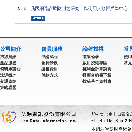
2.
我國網路詐欺防制之研究－以使用人頭帳戶為中心
公司簡介
會員服務
論著授權
常
法源資訊
申請流程
徵集論著
使用
產品服務
會員條款
啟用授權專區
常見
資料庫說明
授權費用
權利金計算說明
法源徵才
付款方式
授權合約書下載
交通資訊
投稿基本資料表
策略聯盟
104 台北市中山區南京
6F.,No.150,Sec.2,N
本網站智慧財產權為