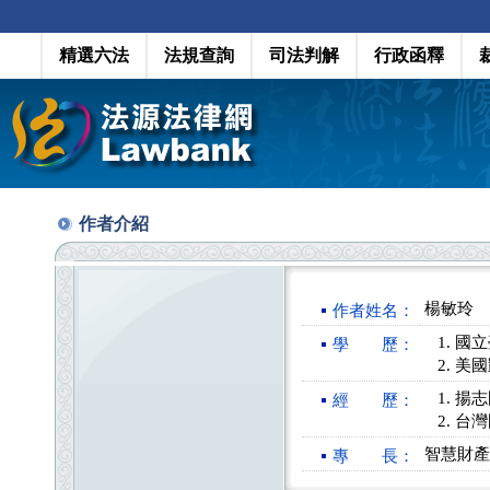
精選六法
法規查詢
司法判解
行政函釋
作者介紹
楊敏玲
作者姓名：
國立
學 歷：
美國凱
揚志
經 歷：
台灣
智慧財產
專 長：