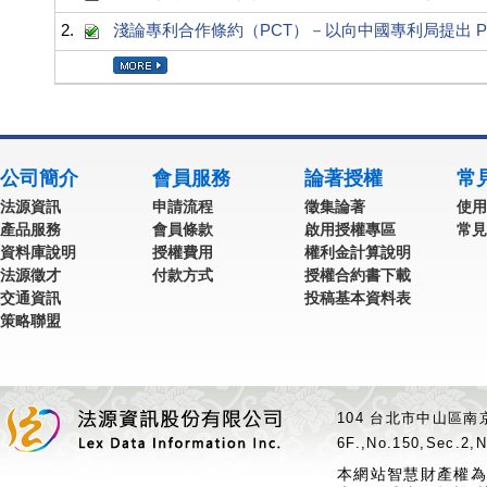
2.
淺論專利合作條約（PCT）－以向中國專利局提出 P
公司簡介
會員服務
論著授權
常
法源資訊
申請流程
徵集論著
使用
產品服務
會員條款
啟用授權專區
常見
資料庫說明
授權費用
權利金計算說明
法源徵才
付款方式
授權合約書下載
交通資訊
投稿基本資料表
策略聯盟
104 台北市中山區南京
6F.,No.150,Sec.2,N
本網站智慧財產權為