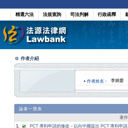
精選六法
法規查詢
司法判解
行政函釋
作者介紹
李炳愛
作者姓名：
論著一覽表
著
1.
PCT 專利申請的修改－以向中國提出 PCT 專利申