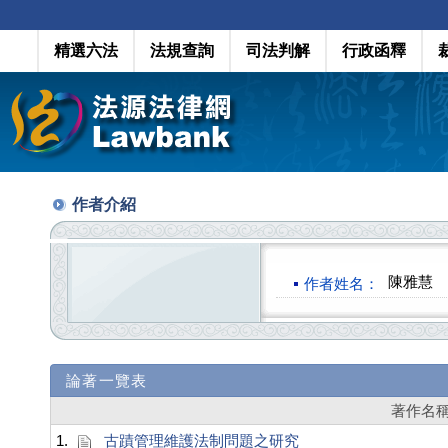
精選六法
法規查詢
司法判解
行政函釋
作者介紹
陳雅慧
作者姓名：
論著一覽表
著作名
1.
古蹟管理維護法制問題之研究