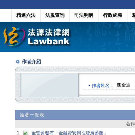
精選六法
法規查詢
司法判解
行政函釋
作者介紹
熊全迪
作者姓名：
論著一覽表
著
1.
金管會發布「金融資安韌性發展藍圖」