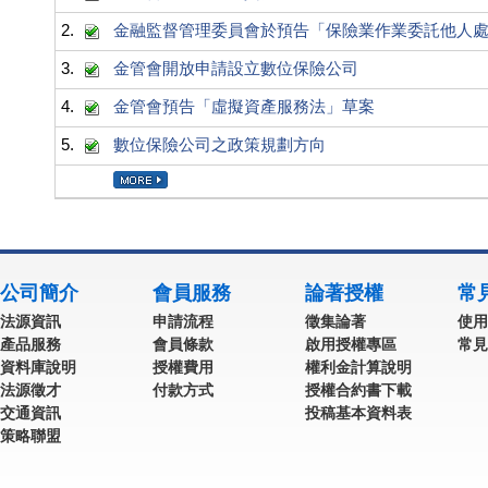
2.
金融監督管理委員會於預告「保險業作業委託他人
3.
金管會開放申請設立數位保險公司
4.
金管會預告「虛擬資產服務法」草案
5.
數位保險公司之政策規劃方向
公司簡介
會員服務
論著授權
常
法源資訊
申請流程
徵集論著
使用
產品服務
會員條款
啟用授權專區
常見
資料庫說明
授權費用
權利金計算說明
法源徵才
付款方式
授權合約書下載
交通資訊
投稿基本資料表
策略聯盟