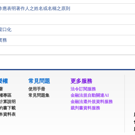
作應表明著作人之姓名或名稱之原則
窗口化
實務
授權
常見問題
更多服務
著
使用手冊
法令訂閱服務
權專區
常見問題集
金融法規自動關連AI
計算說明
金融法遵外規資料服務
約書下載
裁判書資料服務
本資料表