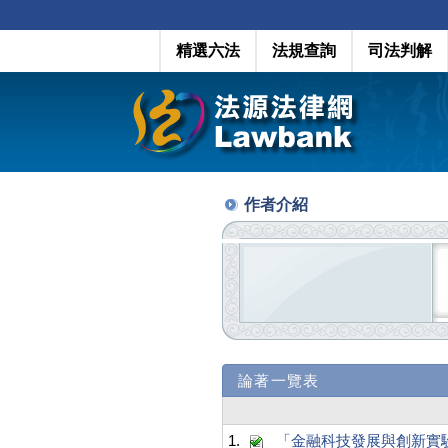
精選六法
法規查詢
司法判解
作者介紹
論著一覽表
1.
「金融科技發展與創新實