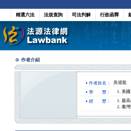
精選六法
法規查詢
司法判解
行政函釋
作者介紹
吳巡龍
作者姓名：
美國史
學 歷：
最高
經 歷：
臺灣