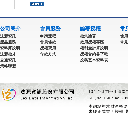
公司簡介
會員服務
論著授權
常
法源資訊
申請流程
徵集論著
使用
產品服務
會員條款
啟用授權專區
常見
資料庫說明
授權費用
權利金計算說明
法源徵才
付款方式
授權合約書下載
交通資訊
投稿基本資料表
策略聯盟
104 台北市中山區南京
6F.,No.150,Sec.2,N
本網站智慧財產權為
未經正式書面授權 