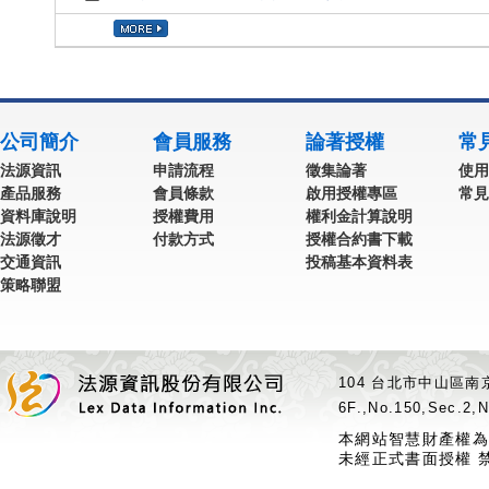
公司簡介
會員服務
論著授權
常
法源資訊
申請流程
徵集論著
使用
產品服務
會員條款
啟用授權專區
常見
資料庫說明
授權費用
權利金計算說明
法源徵才
付款方式
授權合約書下載
交通資訊
投稿基本資料表
策略聯盟
104 台北市中山區南京
6F.,No.150,Sec.2,N
本網站智慧財產權為
未經正式書面授權 