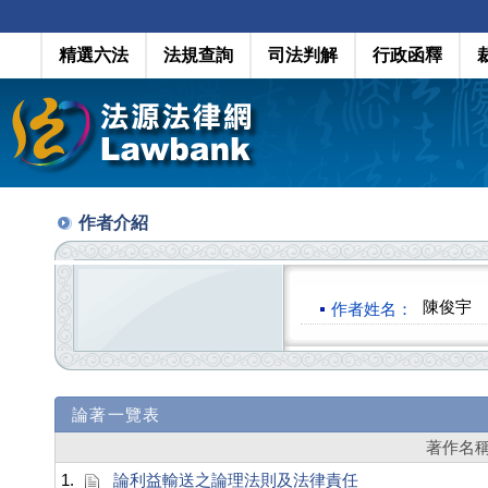
精選六法
法規查詢
司法判解
行政函釋
作者介紹
陳俊宇
作者姓名：
論著一覽表
著作名
1.
論利益輸送之論理法則及法律責任