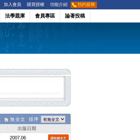
加入會員
購買授權
功能介紹
預約服務
法學題庫
會員專區
論著投稿
文
無全文 排序
出版日期
2007.06
請收錄全文