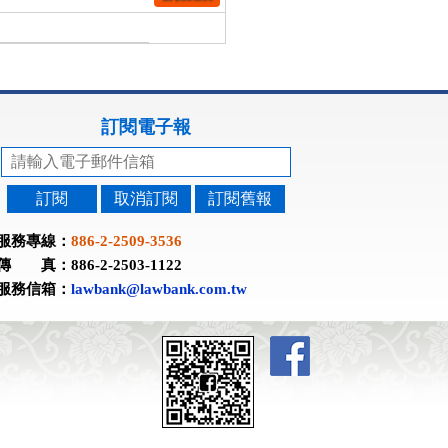
訂閱電子報
訂閱
取消訂閱
訂閱舊報
服務專線：
886-2-2509-3536
傳 真：886-2-2503-1122
服務信箱：
lawbank@lawbank.com.tw