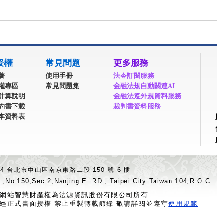
授權
常見問題
更多服務
著
使用手冊
法令訂閱服務
權專區
常見問題集
金融法規自動關連AI
計算說明
金融法遵外規資料服務
約書下載
裁判書資料服務
本資料表
04 台北市中山區南京東路二段 150 號 6 樓
.,No.150,Sec.2,Nanjing E. RD., Taipei City Taiwan 104,R.O.C.
網站智慧財產權為法源資訊股份有限公司所有
經正式書面授權 禁止重製轉載節錄 敬請詳閱並遵守
使用規範