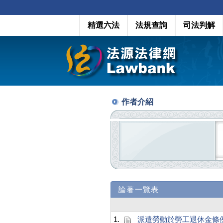
精選六法
法規查詢
司法判解
作者介紹
論著一覽表
1.
派遣勞動於勞工退休金條