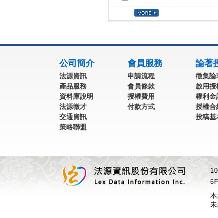
:::
公司簡介
會員服務
論著
法源資訊
申請流程
徵集論
產品服務
會員條款
啟用授
資料庫說明
授權費用
權利金
法源徵才
付款方式
授權合
交通資訊
投稿基
策略聯盟
1
6F
本
未