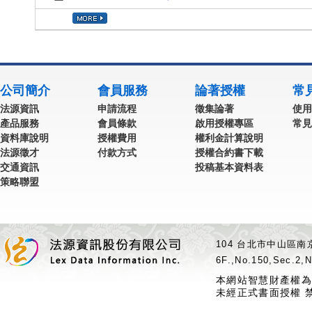
公司簡介
會員服務
論著授權
常
法源資訊
申請流程
徵集論著
使用
產品服務
會員條款
啟用授權專區
常見
資料庫說明
授權費用
權利金計算說明
法源徵才
付款方式
授權合約書下載
交通資訊
投稿基本資料表
策略聯盟
104 台北市中山區南京
6F.,No.150,Sec.2,N
本網站智慧財產權為
未經正式書面授權 