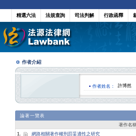
精選六法
法規查詢
司法判解
行政函釋
作者介紹
許博然
作者姓名：
論著一覽表
著作名
1.
網路相關著作權刑罰妥適性之研究