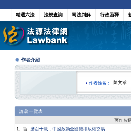
精選六法
法規查詢
司法判解
行政函釋
作者介紹
陳文孝
作者姓名：
論著一覽表
著作名
1.
磨劍十載，中國啟動全國碳排放權交易