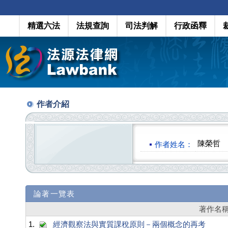
精選六法
法規查詢
司法判解
行政函釋
作者介紹
陳榮哲
作者姓名：
論著一覽表
著作名
1.
經濟觀察法與實質課稅原則－兩個概念的再考