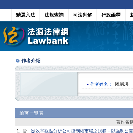
精選六法
法規查詢
司法判解
行政函釋
作者介紹
陸震濤
作者姓名：
論著一覽表
著作名
1.
從效率觀點分析公司控制權市場之規範－以強制公