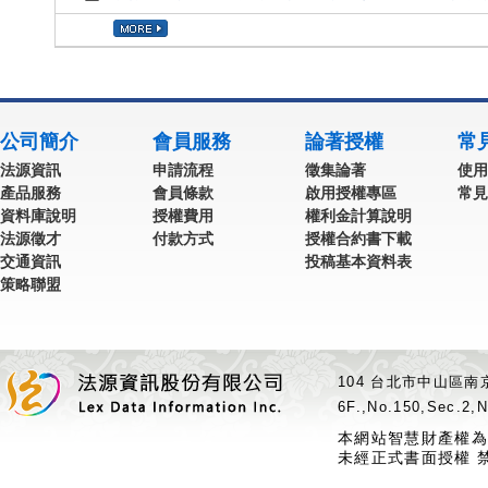
公司簡介
會員服務
論著授權
常
法源資訊
申請流程
徵集論著
使用
產品服務
會員條款
啟用授權專區
常見
資料庫說明
授權費用
權利金計算說明
法源徵才
付款方式
授權合約書下載
交通資訊
投稿基本資料表
策略聯盟
104 台北市中山區南京
6F.,No.150,Sec.2,N
本網站智慧財產權為
未經正式書面授權 