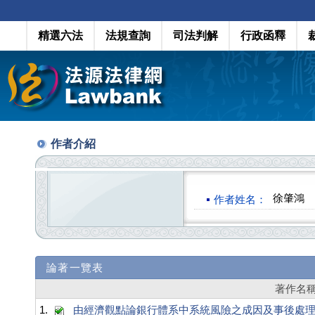
精選六法
法規查詢
司法判解
行政函釋
作者介紹
徐肇鴻
作者姓名：
論著一覽表
著作名
1.
由經濟觀點論銀行體系中系統風險之成因及事後處