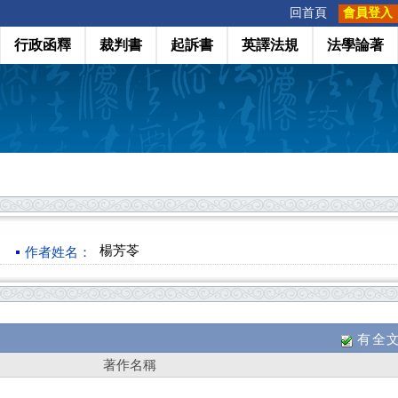
:::
回首頁
會員登入
行政函釋
裁判書
起訴書
英譯法規
法學論著
楊芳苓
作者姓名：
有全
著作名稱