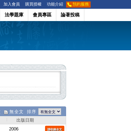
加入會員
購買授權
功能介紹
預約服務
法學題庫
會員專區
論著投稿
文
無全文 排序
出版日期
2006
請收錄全文