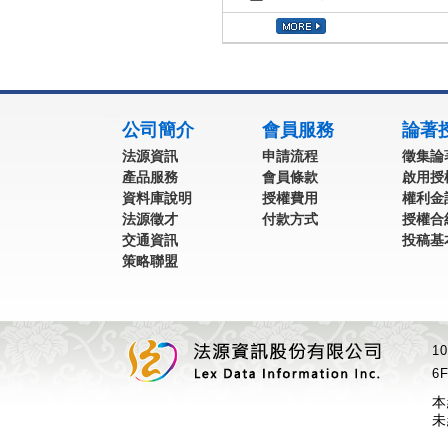
:::
公司簡介
會員服務
論著
法源資訊
申請流程
徵集論
產品服務
會員條款
啟用授
資料庫說明
授權費用
權利金
法源徵才
付款方式
授權合
交通資訊
投稿基
策略聯盟
1
6F
本
未