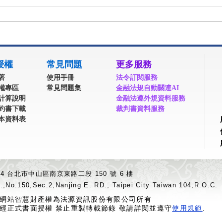
授權
常見問題
更多服務
著
使用手冊
法令訂閱服務
權專區
常見問題集
金融法規自動關連AI
計算說明
金融法遵外規資料服務
約書下載
裁判書資料服務
本資料表
04 台北市中山區南京東路二段 150 號 6 樓
.,No.150,Sec.2,Nanjing E. RD., Taipei City Taiwan 104,R.O.C.
網站智慧財產權為法源資訊股份有限公司所有
經正式書面授權 禁止重製轉載節錄 敬請詳閱並遵守
使用規範
.