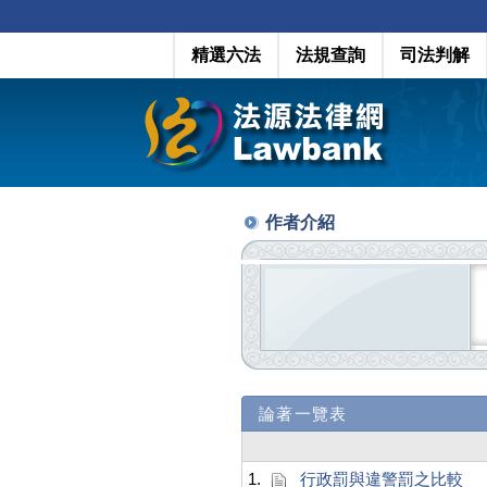
精選六法
法規查詢
司法判解
作者介紹
論著一覽表
1.
行政罰與違警罰之比較