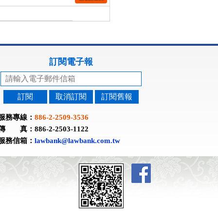
訂閱電子報
訂閱
取消訂閱
訂閱舊報
服務專線：
886-2-2509-3536
傳 真：886-2-2503-1122
服務信箱：
lawbank@lawbank.com.tw