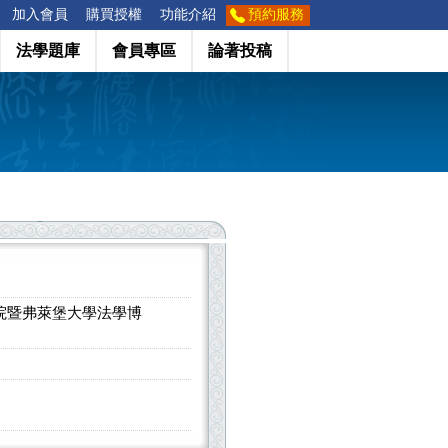
加入會員
購買授權
功能介紹
預約服務
法學題庫
會員專區
論著投稿
院暨弗萊堡大學法學博