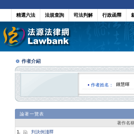
精選六法
法規查詢
司法判解
行政函釋
作者介紹
鍾慧暉
作者姓名：
論著一覽表
著作名
1.
判決例淺釋