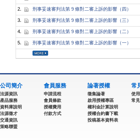
2.
刑事妥速審判法第 9 條對二審上訴的影響（四）
3.
刑事妥速審判法第 9 條對二審上訴的影響（三）
4.
刑事妥速審判法第 9 條對二審上訴的影響（二）
5.
刑事妥速審判法第 9 條對二審上訴的影響（一）
公司簡介
會員服務
論著授權
常
法源資訊
申請流程
徵集論著
使用
產品服務
會員條款
啟用授權專區
常見
資料庫說明
授權費用
權利金計算說明
法源徵才
付款方式
授權合約書下載
交通資訊
投稿基本資料表
策略聯盟