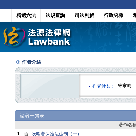
精選六法
法規查詢
司法判解
行政函釋
作者介紹
朱家崎
作者姓名：
論著一覽表
著作名
1.
吹哨者保護法法制（一）