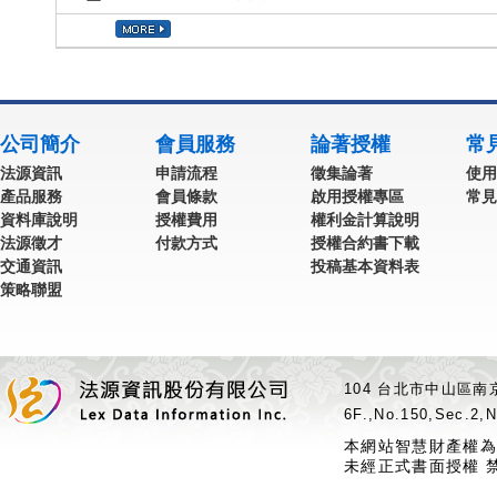
公司簡介
會員服務
論著授權
常
法源資訊
申請流程
徵集論著
使用
產品服務
會員條款
啟用授權專區
常見
資料庫說明
授權費用
權利金計算說明
法源徵才
付款方式
授權合約書下載
交通資訊
投稿基本資料表
策略聯盟
104 台北市中山區南京
6F.,No.150,Sec.2,N
本網站智慧財產權為
未經正式書面授權 