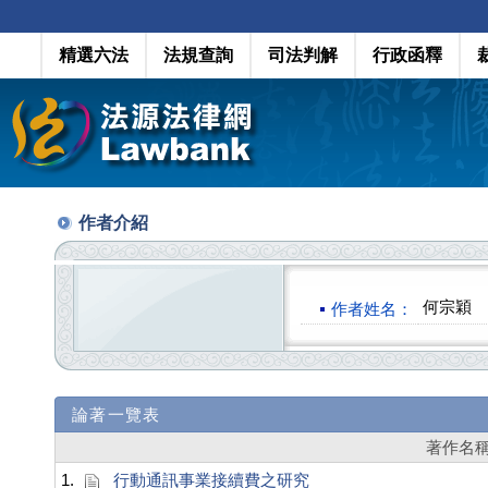
精選六法
法規查詢
司法判解
行政函釋
作者介紹
何宗穎
作者姓名：
論著一覽表
著作名
1.
行動通訊事業接續費之研究