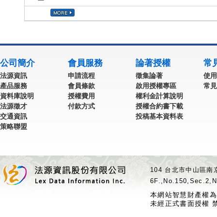
公司簡介
會員服務
論著授權
常
法源資訊
申請流程
徵集論著
使用
產品服務
會員條款
啟用授權專區
常見
資料庫說明
授權費用
權利金計算說明
法源徵才
付款方式
授權合約書下載
交通資訊
投稿基本資料表
策略聯盟
104 台北市中山區南京
6F.,No.150,Sec.2,N
本網站智慧財產權為
未經正式書面授權 