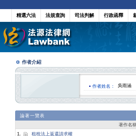
精選六法
法規查詢
司法判解
行政函釋
作者介紹
吳雨涵
作者姓名：
論著一覽表
著作名
1.
租稅法上返還請求權