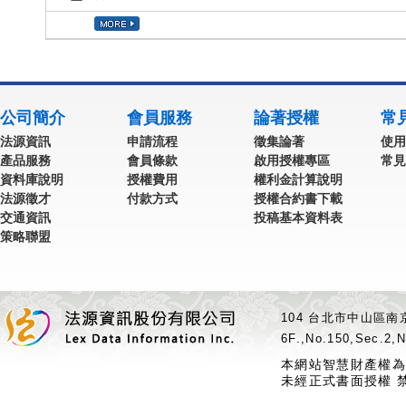
公司簡介
會員服務
論著授權
常
法源資訊
申請流程
徵集論著
使用
產品服務
會員條款
啟用授權專區
常見
資料庫說明
授權費用
權利金計算說明
法源徵才
付款方式
授權合約書下載
交通資訊
投稿基本資料表
策略聯盟
104 台北市中山區南京
6F.,No.150,Sec.2,N
本網站智慧財產權為
未經正式書面授權 