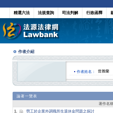
精選六法
法規查詢
司法判解
行政函釋
作者介紹
曾雅蘭
作者姓名：
論著一覽表
著作名
1.
勞工於企業外調職所生退休金問題之探討