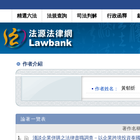
精選六法
法規查詢
司法判解
行政函釋
作者介紹
黃郁炘
作者姓名：
論著一覽表
著作名
1.
淺談企業併購之法律盡職調查－以企業跨境投資泰