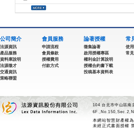
公司簡介
會員服務
論著授權
常
法源資訊
申請流程
徵集論著
使用
產品服務
會員條款
啟用授權專區
常見
資料庫說明
授權費用
權利金計算說明
法源徵才
付款方式
授權合約書下載
交通資訊
投稿基本資料表
策略聯盟
104 台北市中山區南京
6F.,No.150,Sec.2,N
本網站智慧財產權為
未經正式書面授權 