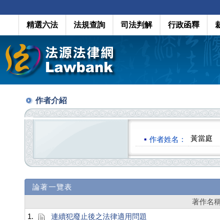
精選六法
法規查詢
司法判解
行政函釋
作者介紹
黃當庭
作者姓名：
論著一覽表
著作名
1.
連續犯廢止後之法律適用問題