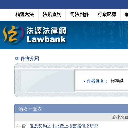
精選六法
法規查詢
司法判解
行政函釋
作者介紹
何家誠
作者姓名：
論著一覽表
著作名
1.
違反契約之非財產上損害賠償之研究