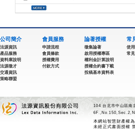
公司簡介
會員服務
論著授權
常
法源資訊
申請流程
徵集論著
使用
產品服務
會員條款
啟用授權專區
常見
資料庫說明
授權費用
權利金計算說明
法源徵才
付款方式
授權合約書下載
交通資訊
投稿基本資料表
策略聯盟
104 台北市中山區南京
6F.,No.150,Sec.2,N
本網站智慧財產權為
未經正式書面授權 