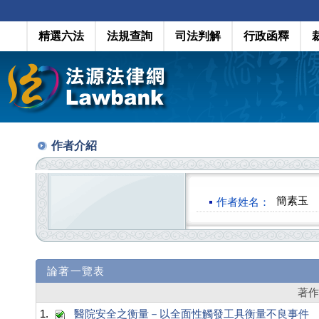
精選六法
法規查詢
司法判解
行政函釋
作者介紹
簡素玉
作者姓名：
論著一覽表
著
1.
醫院安全之衡量－以全面性觸發工具衡量不良事件