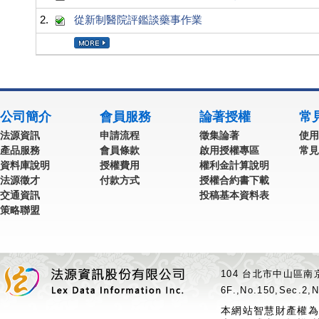
2.
從新制醫院評鑑談藥事作業
公司簡介
會員服務
論著授權
常
法源資訊
申請流程
徵集論著
使用
產品服務
會員條款
啟用授權專區
常見
資料庫說明
授權費用
權利金計算說明
法源徵才
付款方式
授權合約書下載
交通資訊
投稿基本資料表
策略聯盟
104 台北市中山區南京
6F.,No.150,Sec.2,N
本網站智慧財產權為