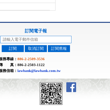
訂閱電子報
訂閱
取消訂閱
訂閱舊報
服務專線：
886-2-2509-3536
傳 真：886-2-2503-1122
服務信箱：
lawbank@lawbank.com.tw