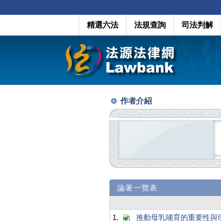
精選六法
法規查詢
司法判解
作者介紹
論著一覽表
1.
推動母乳哺育的重要性與