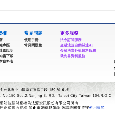
授權
常見問題
更多服務
著
使用手冊
法令訂閱服務
權專區
常見問題集
金融法規自動關連AI
計算說明
金融法遵外規資料服務
約書下載
裁判書資料服務
本資料表
04 台北市中山區南京東路二段 150 號 6 樓
.,No.150,Sec.2,Nanjing E. RD., Taipei City Taiwan 104,R.O.C.
網站智慧財產權為法源資訊股份有限公司所有
經正式書面授權 禁止重製轉載節錄 敬請詳閱並遵守
使用規範