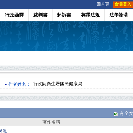
:::
回首頁
會員登入
行政函釋
裁判書
起訴書
英譯法規
法學論著
行政院衛生署國民健康局
作者姓名：
有全
著作名稱
現況