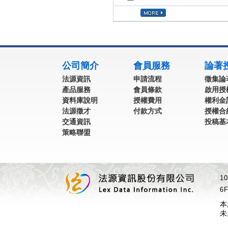
:::
公司簡介
會員服務
論著
法源資訊
申請流程
徵集論
產品服務
會員條款
啟用授
資料庫說明
授權費用
權利金
法源徵才
付款方式
授權合
交通資訊
投稿基
策略聯盟
1
6F
本
未