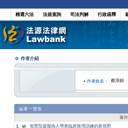
精選六法
法規查詢
司法判解
行政函釋
作者介紹
蔡淳娟
作者姓名：
論著一覽表
著
1.
智慧型虛擬病人帶來臨床推理訓練的新視野