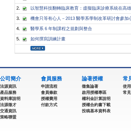
2.
以智慧科技翻轉臨床教育：虛擬臨床診療系統在高
3.
機會只等有心人－2013 醫學系學制改革研討會參加
4.
醫學系 6 年制課程之規劃與整合
5.
如何撰寫訓練計畫
公司簡介
會員服務
論著授權
常
法源資訊
申請流程
徵集論著
使用
產品服務
會員條款
啟用授權專區
常見
資料庫說明
授權費用
權利金計算說明
法源徵才
付款方式
授權合約書下載
交通資訊
投稿基本資料表
策略聯盟