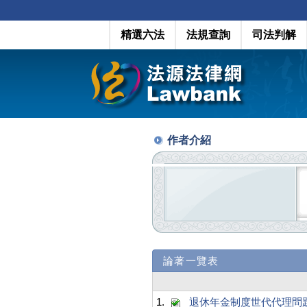
精選六法
法規查詢
司法判解
作者介紹
論著一覽表
1.
退休年金制度世代代理問