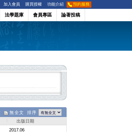
加入會員
購買授權
功能介紹
預約服務
法學題庫
會員專區
論著投稿
文
無全文 排序
出版日期
2017.06