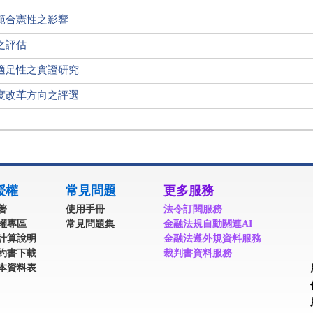
範合憲性之影響
之評估
適足性之實證研究
度改革方向之評選
授權
常見問題
更多服務
著
使用手冊
法令訂閱服務
權專區
常見問題集
金融法規自動關連AI
計算說明
金融法遵外規資料服務
約書下載
裁判書資料服務
本資料表