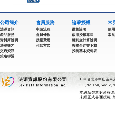
公司簡介
會員服務
論著授權
常
法源資訊
申請流程
徵集論著
使用
產品服務
會員條款
啟用授權專區
常見
資料庫說明
授權費用
權利金計算說明
法源徵才
付款方式
授權合約書下載
交通資訊
投稿基本資料表
策略聯盟
104 台北市中山區南京
6F.,No.150,Sec.2,N
本網站智慧財產權為
未經正式書面授權 