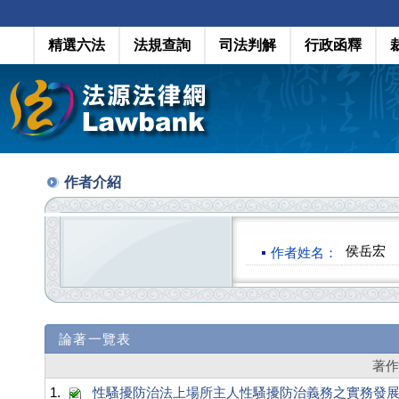
精選六法
法規查詢
司法判解
行政函釋
作者介紹
侯岳宏
作者姓名：
論著一覽表
著
1.
性騷擾防治法上場所主人性騷擾防治義務之實務發