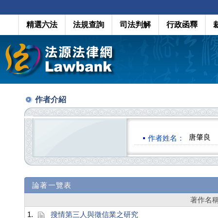
精選六法
法規查詢
司法判解
行政函釋
作者介紹
唐肇良
作者姓名：
論著一覽表
著作名
1.
搜情第三人與徵信業之研究