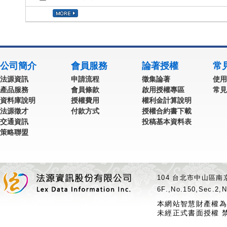
公司簡介
會員服務
論著授權
常
法源資訊
申請流程
徵集論著
使用
產品服務
會員條款
啟用授權專區
常見
資料庫說明
授權費用
權利金計算說明
法源徵才
付款方式
授權合約書下載
交通資訊
投稿基本資料表
策略聯盟
104 台北市中山區南京
6F.,No.150,Sec.2,N
本網站智慧財產權為
未經正式書面授權 