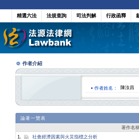
精選六法
法規查詢
司法判解
行政函釋
作者介紹
陳汝昌
作者姓名：
論著一覽表
著作名
1.
社會經濟因素與火災指標之分析