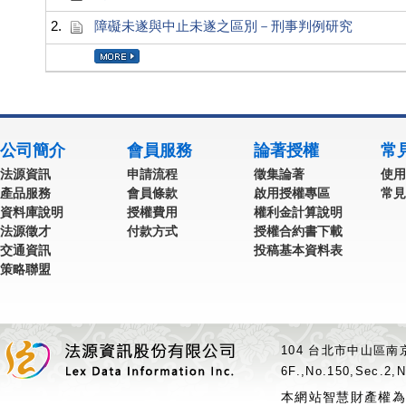
2.
障礙未遂與中止未遂之區別－刑事判例研究
公司簡介
會員服務
論著授權
常
法源資訊
申請流程
徵集論著
使用
產品服務
會員條款
啟用授權專區
常見
資料庫說明
授權費用
權利金計算說明
法源徵才
付款方式
授權合約書下載
交通資訊
投稿基本資料表
策略聯盟
104 台北市中山區南京
6F.,No.150,Sec.2,N
本網站智慧財產權為