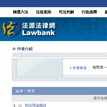
精選六法
法規查詢
司法判解
行政函釋
作者介紹
牧野英一
作者姓名：
論著一覽表
著作名
1.
刑法理論概說