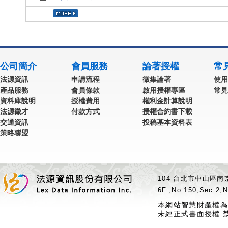
公司簡介
會員服務
論著授權
常
法源資訊
申請流程
徵集論著
使用
產品服務
會員條款
啟用授權專區
常見
資料庫說明
授權費用
權利金計算說明
法源徵才
付款方式
授權合約書下載
交通資訊
投稿基本資料表
策略聯盟
104 台北市中山區南京
6F.,No.150,Sec.2,N
本網站智慧財產權為
未經正式書面授權 