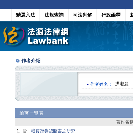
精選六法
法規查詢
司法判解
行政函釋
作者介紹
洪淑麗
作者姓名：
論著一覽表
著作名
1.
載貨證券認賠書之研究