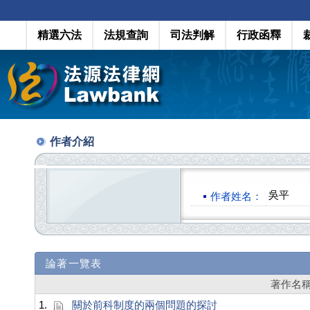
精選六法
法規查詢
司法判解
行政函釋
作者介紹
吳平
作者姓名：
論著一覽表
著作名
1.
關於前科制度的兩個問題的探討